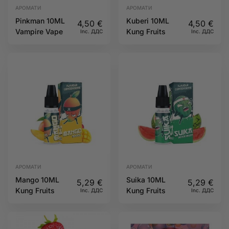
АРОМАТИ
АРОМАТИ
Pinkman 10ML
Kuberi 10ML
4,50
€
4,50
€
Vampire Vape
Kung Fruits
Inc. ДДС
Inc. ДДС
АРОМАТИ
АРОМАТИ
Mango 10ML
Suika 10ML
5,29
€
5,29
€
Kung Fruits
Kung Fruits
Inc. ДДС
Inc. ДДС