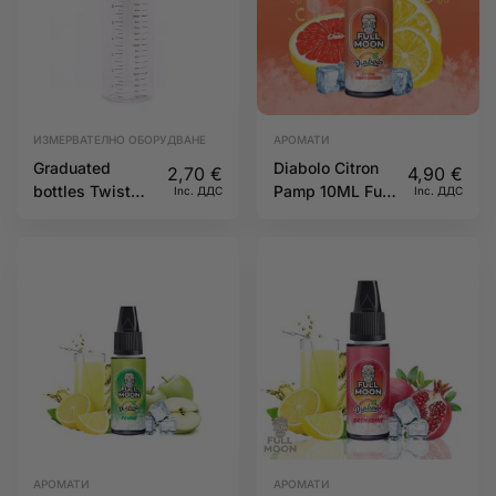
ИЗМЕРВАТЕЛНО ОБОРУДВАНЕ
АРОМАТИ
Graduated
Diabolo Citron
2,70
€
4,90
€
bottles Twist
Pamp 10ML Full
Inc. ДДС
Inc. ДДС
230ml
Moon
АРОМАТИ
АРОМАТИ