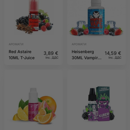
АРОМАТИ
АРОМАТИ
Red Astaire
Heisenberg
3,89
€
14,59
€
10ML T-Juice
30ML Vampire
Inc. ДДС
Inc. ДДС
Vape