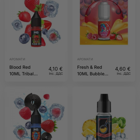
АРОМАТИ
АРОМАТИ
Blood Red
Fresh & Red
4,10
€
4,60
€
10ML Tribal
10ML Bubble
Inc. ДДС
Inc. ДДС
Force
Island