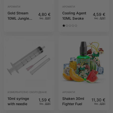
АРОМАТИ
АРОМАТИ
Gold Stream
Cooling Agent
4,80
€
4,59
€
10ML Jungle
10ML Swoke
Inc. ДДС
Inc. ДДС
Wave
ИЗМЕРВАТЕЛНО ОБОРУДВАНЕ
АРОМАТИ
10ml syringe
Shaken 30ml
1,59
€
11,30
€
with needle
Fighter Fuel
Inc. ДДС
Inc. ДДС