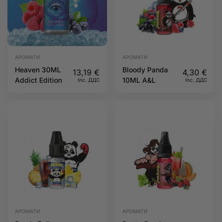
АРОМАТИ
АРОМАТИ
Heaven 30ML
Bloody Panda
13,19
€
4,30
€
Addict Edition
10ML A&L
Inc. ДДС
Inc. ДДС
АРОМАТИ
АРОМАТИ