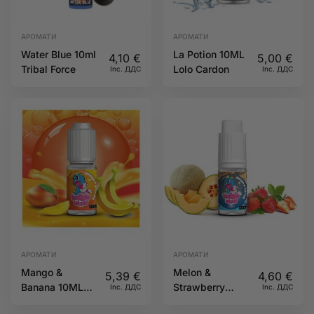
АРОМАТИ
АРОМАТИ
Water Blue 10ml
La Potion 10ML
4,10
€
5,00
€
Tribal Force
Lolo Cardon
Inc. ДДС
Inc. ДДС
АРОМАТИ
АРОМАТИ
Mango &
Melon &
5,39
€
4,60
€
Banana 10ML
Strawberry
Inc. ДДС
Inc. ДДС
Bubble Island
10ML Bubble