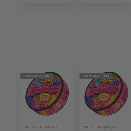
Pulp
10ml IVG
Salts
PRODANO
VAN
PRODANO
VAN
VREĆICE ZA SNUS NIC
VREĆICE ZA SNUS NIC