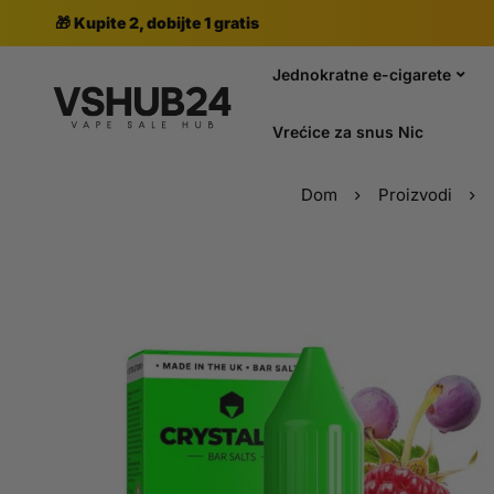
🎁 Kupite 2, dobijte 1 gratis
Jednokratne e-cigarete
Vrećice za snus Nic
Dom
Proizvodi