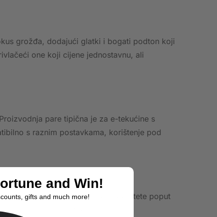
okus grožđa, dodajući glatki i bogati podton koji
vlačeći one koji cijene jednostavnu, ali
Proizvodnja pare tipična je za e-tekućine s
tibilno s raznim postavkama, korištenje pod
Fortune and Win!
oškove. Odabirom e-tekućine više kvalitete poput
scounts, gifts and much more!
 i manjeg rasipanja tekućine.