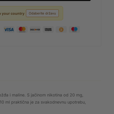
o your country
rožđa i maline. S jačinom nikotina od 20 mg,
d 10 ml praktična je za svakodnevnu upotrebu,