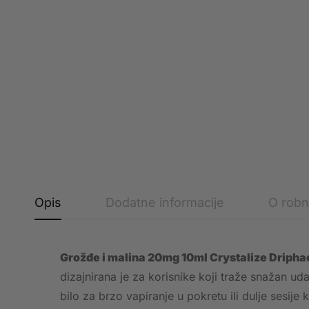
Opis
Dodatne informacije
O robn
Grožđe i malina 20mg 10ml Crystalize Dripha
dizajnirana je za korisnike koji traže snažan u
bilo za brzo vapiranje u pokretu ili dulje sesije